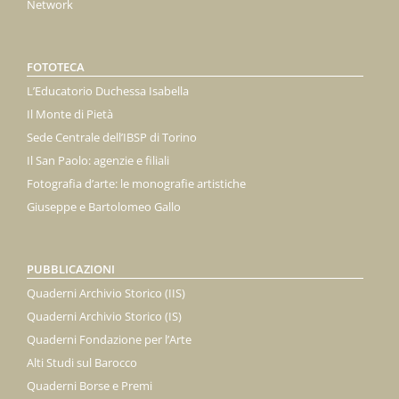
Network
FOTOTECA
L’Educatorio Duchessa Isabella
Il Monte di Pietà
Sede Centrale dell’IBSP di Torino
Il San Paolo: agenzie e filiali
Fotografia d’arte: le monografie artistiche
Giuseppe e Bartolomeo Gallo
PUBBLICAZIONI
Quaderni Archivio Storico (IIS)
Quaderni Archivio Storico (IS)
Quaderni Fondazione per l’Arte
Alti Studi sul Barocco
Quaderni Borse e Premi