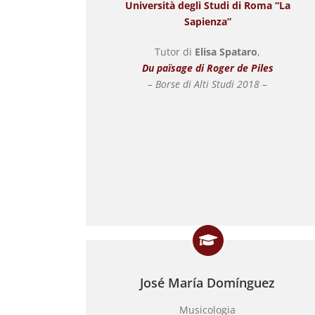
Università degli Studi di Roma “La
Sapienza”
Tutor di
Elisa Spataro
,
Du païsage di Roger de Piles
– Borse di Alti Studi 2018 –
José María Domínguez
Musicologia