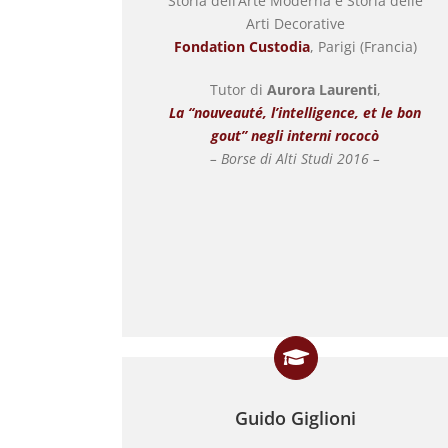
Storia dell’Arte Moderna e Storia delle
Arti Decorative
Fondation Custodia
, Parigi (Francia)
Tutor di
Aurora Laurenti
,
La “nouveauté, l’intelligence, et le bon
gout” negli interni rococò
– Borse di Alti Studi 2016 –
Guido Giglioni