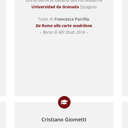
Storia dell’Arte Italiana dell’Età Moderna
Universidad de Granada
(Spagna)
Tutor di
Francesca Parrilla
,
Da Roma alla corte madrilena
– Borse di Alti Studi 2016 –
Cristiano Giometti