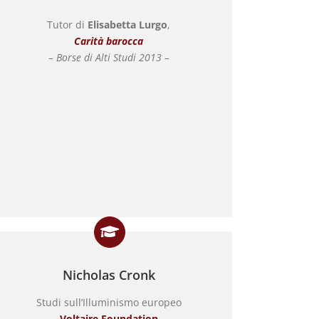
Tutor di
Elisabetta Lurgo
,
Carità barocca
– Borse di Alti Studi 2013 –
Nicholas Cronk
Studi sull’Illuminismo europeo
Voltaire Foundation