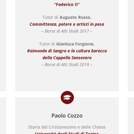
“Federico II”
Tutor di
Augusto Russo,
Committenza, potere e artisti in posa
– Borse di Alti Studi 2017 –
Tutor di
Gianluca Forgione,
Raimondo di Sangro e la cultura barocca
della Cappella Sansevero
– Borse di Alti Studi 2019 –
Paolo Cozzo
Storia del Cristianesimo e delle Chiese
Università degli Studi di Torino