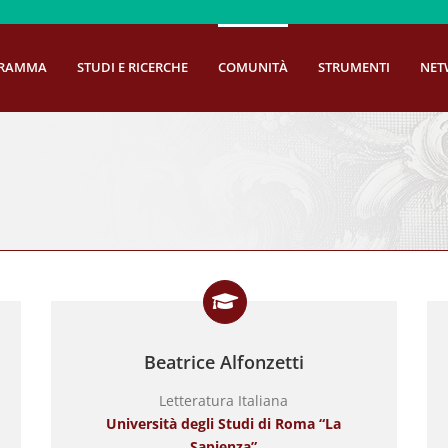
GRAMMA
STUDI E RICERCHE
COMUNITÀ
STRUMENTI
NET
Beatrice Alfonzetti
Letteratura Italiana
Università degli Studi di Roma “La
Sapienza”