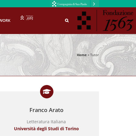
F1563
WORK
Home
»
Tutor
Franco Arato
Letteratura Italiana
Università degli Studi di Torino