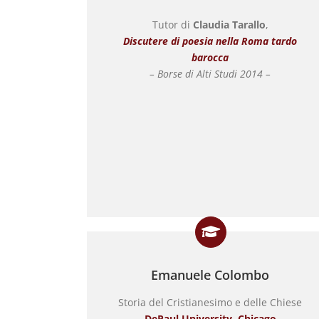
Tutor di
Claudia Tarallo
,
Discutere di poesia nella Roma tardo
barocca
– Borse di Alti Studi 2014 –
Emanuele Colombo
Storia del Cristianesimo e delle Chiese
DePaul University, Chicago