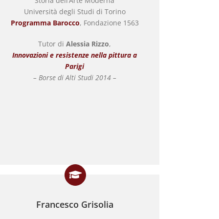
Storia dell’Arte Moderna
Università degli Studi di Torino
Programma Barocco
, Fondazione 1563
Tutor di
Alessia Rizzo
,
Innovazioni e resistenze nella pittura a
Parigi
– Borse di Alti Studi 2014 –
Francesco Grisolia