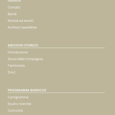
Network
Contatti
Bandi
Notizie ed eventi
Archivio newsletter
ARCHIVIO STORICO
Introduzione
Storia della Compagnia
Patrimonio
D.A.C.
PROGRAMMA BAROCCO
Il programma
Studi e ricerche
Comunità