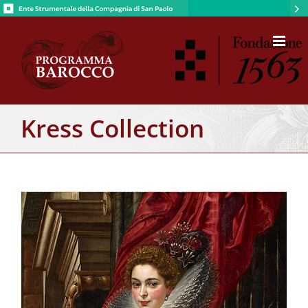
Salta
al
contenuto
Kress Collection