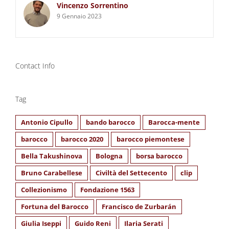
Vincenzo Sorrentino
9 Gennaio 2023
Contact Info
Tag
Antonio Cipullo
bando barocco
Barocca-mente
barocco
barocco 2020
barocco piemontese
Bella Takushinova
Bologna
borsa barocco
Bruno Carabellese
Civiltà del Settecento
clip
Collezionismo
Fondazione 1563
Fortuna del Barocco
Francisco de Zurbarán
Giulia Iseppi
Guido Reni
Ilaria Serati