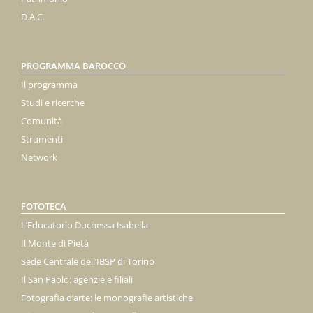
D.A.C.
PROGRAMMA BAROCCO
Il programma
Studi e ricerche
Comunità
Strumenti
Network
FOTOTECA
L’Educatorio Duchessa Isabella
Il Monte di Pietà
Sede Centrale dell’IBSP di Torino
Il San Paolo: agenzie e filiali
Fotografia d’arte: le monografie artistiche