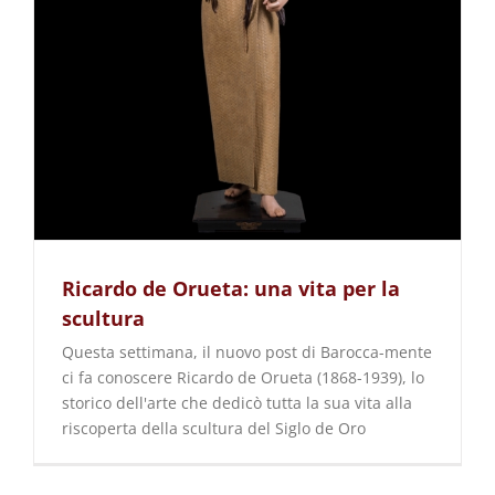
Ricardo de Orueta: una vita per la
scultura
Questa settimana, il nuovo post di Barocca-mente
ci fa conoscere Ricardo de Orueta (1868-1939), lo
storico dell'arte che dedicò tutta la sua vita alla
riscoperta della scultura del Siglo de Oro