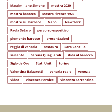
Massimiliano Simone
mostra 2020
mostra barocco
Mostra Firenze 1922
mostre sul barocco
Napoli
New York
Paola Setaro
percorso espositivo
piemonte barocco
presentazioni
reggia di venaria
restauro
Sara Concilio
seicento
Serena Quagliaroli
sfida al barocco
Siglo de Oro
Stati Uniti
torino
Valentina Balzarotti
venaria reale
venezia
Video
Vincenzo Pernice
Vincenzo Sorrentino