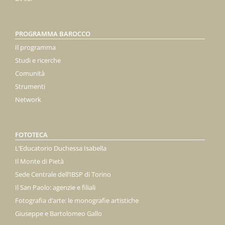
PROGRAMMA BAROCCO
Il programma
Studi e ricerche
Comunità
Strumenti
Network
FOTOTECA
L’Educatorio Duchessa Isabella
Il Monte di Pietà
Sede Centrale dell’IBSP di Torino
Il San Paolo: agenzie e filiali
Fotografia d’arte: le monografie artistiche
Giuseppe e Bartolomeo Gallo