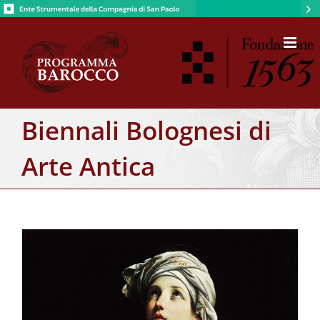
Salta
al
contenuto
Biennali Bolognesi di
Arte Antica