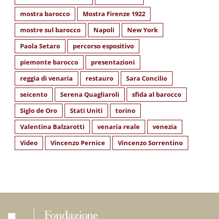
mostra barocco
Mostra Firenze 1922
mostre sul barocco
Napoli
New York
Paola Setaro
percorso espositivo
piemonte barocco
presentazioni
reggia di venaria
restauro
Sara Concilio
seicento
Serena Quagliaroli
sfida al barocco
Siglo de Oro
Stati Uniti
torino
Valentina Balzarotti
venaria reale
venezia
Video
Vincenzo Pernice
Vincenzo Sorrentino