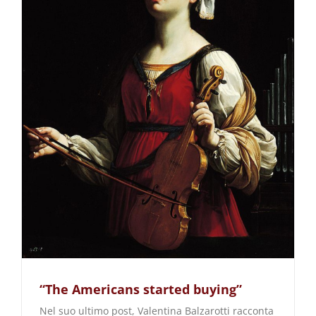
“The Americans started buying”
Nel suo ultimo post, Valentina Balzarotti racconta