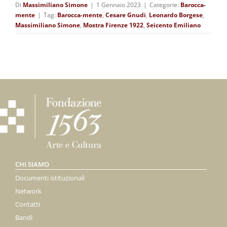
Di
Massimiliano Simone
|
1 Gennaio 2023
|
Categorie:
Barocca-
mente
|
Tag:
Barocca-mente
,
Cesare Gnudi
,
Leonardo Borgese
,
Massimiliano Simone
,
Mostra Firenze 1922
,
Seicento Emiliano
CHI SIAMO
Documenti istituzionali
Network
Contatti
Bandi