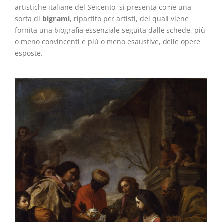
artistiche italiane del Seicento, si presenta come una
sorta di
bignami
, ripartito per artisti, dei quali viene
fornita una biografia essenziale seguita dalle schede, più
o meno convincenti e più o meno esaustive, delle opere
esposte.