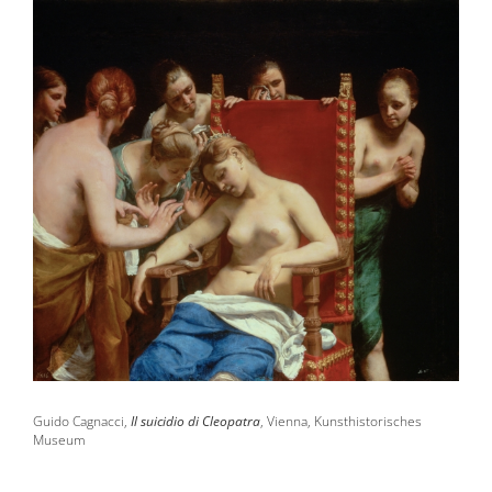
Guido Cagnacci,
Il suicidio di Cleopatra
, Vienna, Kunsthistorisches
Museum