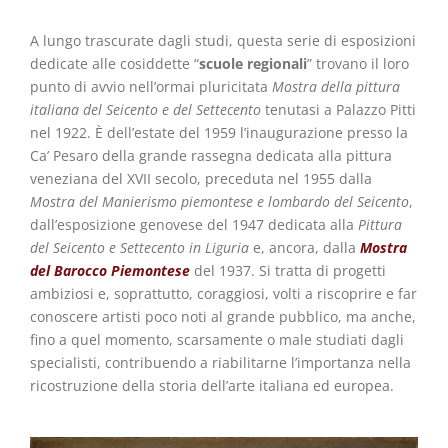
A lungo trascurate dagli studi, questa serie di esposizioni
dedicate alle cosiddette “
scuole regionali
” trovano il loro
punto di avvio nell’ormai pluricitata
Mostra della pittura
italiana del Seicento e del Settecento
tenutasi a Palazzo Pitti
nel 1922. È dell’estate del 1959 l’inaugurazione presso la
Ca’ Pesaro della grande rassegna dedicata alla pittura
veneziana del XVII secolo, preceduta nel 1955 dalla
Mostra del
Manierismo piemontese e lombardo del Seicento
,
dall’esposizione genovese del 1947 dedicata alla
Pittura
del Seicento e Settecento in Liguria
e, ancora, dalla
Mostra
del Barocco Piemontese
del 1937. Si tratta di progetti
ambiziosi e, soprattutto, coraggiosi, volti a riscoprire e far
conoscere artisti poco noti al grande pubblico, ma anche,
fino a quel momento, scarsamente o male studiati dagli
specialisti, contribuendo a riabilitarne l’importanza nella
ricostruzione della storia dell’arte italiana ed europea.