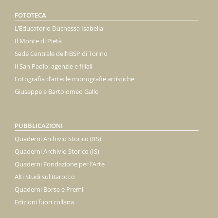
FOTOTECA
L’Educatorio Duchessa Isabella
Il Monte di Pietà
Sede Centrale dell’IBSP di Torino
Il San Paolo: agenzie e filiali
Fotografia d’arte: le monografie artistiche
Giuseppe e Bartolomeo Gallo
PUBBLICAZIONI
Quaderni Archivio Storico (IIS)
Quaderni Archivio Storico (IS)
Quaderni Fondazione per l’Arte
Alti Studi sul Barocco
Quaderni Borse e Premi
Edizioni fuori collana