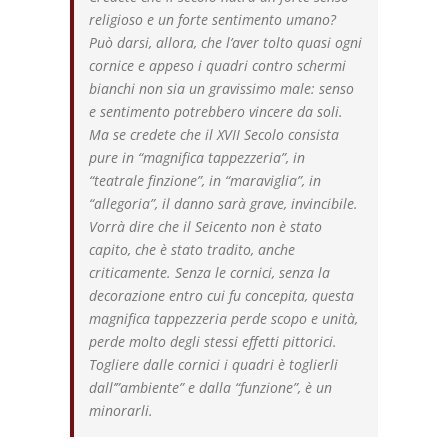
religioso e un forte sentimento umano?
Può darsi, allora, che l’aver tolto quasi ogni
cornice e appeso i quadri contro schermi
bianchi non sia un gravissimo male: senso
e sentimento potrebbero vincere da soli.
Ma se credete che il XVII Secolo consista
pure in “magnifica tappezzeria”, in
“teatrale finzione”, in “maraviglia”, in
“allegoria”, il danno sarà grave, invincibile.
Vorrà dire che il Seicento non è stato
capito, che è stato tradito, anche
criticamente. Senza le cornici, senza la
decorazione entro cui fu concepita, questa
magnifica tappezzeria perde scopo e unità,
perde molto degli stessi effetti pittorici.
Togliere dalle cornici i quadri è toglierli
dall’”ambiente” e dalla “funzione”, è un
minorarli.