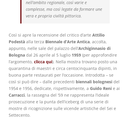
nell’ambito regionale, così varie e
complesse, ma così legate da formare une
vera e propria civiltà pittorica.
Così si apre la recensione del critico d’arte
Attilio
Podestà
alla terza
Biennale d’Arte Antica
, accolta,
appunto, nelle sale del palazzo dell’
Archiginnasio di
Bologna
dal 26 aprile al 5 luglio
1959
(per approfondire
l’argomento,
clicca qui
). Nella mostra trovano posto una
quarantina di maestri e circa centocinquanta dipinti, in
buona parte restaurati per l’occasione. Introdotta – se
così si può dire – dalle precedenti
biennali bolognesi
del
1954 e 1956, dedicate, rispettivamente, a
Guido Reni
e ai
Carracci
, la rassegna del ’59 ne rappresenta l’ideale
prosecuzione e la punta dell’iceberg di una serie di
mostre di ricognizione sulle vicende artistiche del Sei e
Settecento.