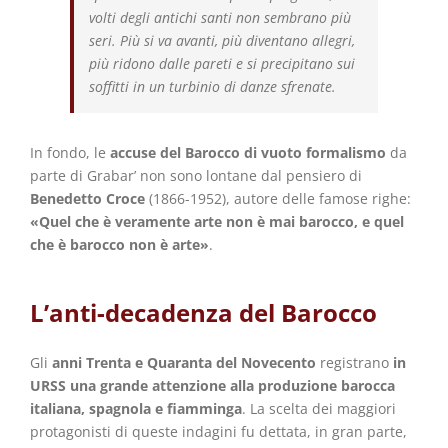
volti degli antichi santi non sembrano più
seri. Più si va avanti, più diventano allegri,
più ridono dalle pareti e si precipitano sui
soffitti in un turbinio di danze sfrenate.
In fondo, le
accuse del Barocco di vuoto formalismo
da
parte di Grabar’ non sono lontane dal pensiero di
Benedetto Croce
(1866-1952), autore delle famose righe:
«Quel che è veramente arte non è mai barocco, e quel
che è barocco non è arte»
.
L’anti-decadenza del Barocco
Gli
anni Trenta e Quaranta del Novecento
registrano
in
URSS una grande attenzione alla produzione barocca
italiana, spagnola e fiamminga
. La scelta dei maggiori
protagonisti di queste indagini fu dettata, in gran parte,