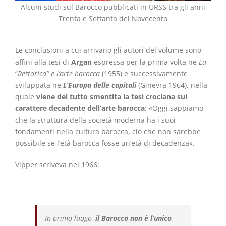
Alcuni studi sul Barocco pubblicati in URSS tra gli anni
Trenta e Settanta del Novecento
Le conclusioni a cui arrivano gli autori del volume sono
affini alla tesi di
Argan
espressa per la prima volta ne
La
“
Rettorica” e l’arte barocca
(1955) e successivamente
sviluppata ne
L’Europa delle capitali
(Ginevra 1964), nella
quale
viene del tutto smentita la tesi crociana sul
carattere decadente dell’arte barocca
: «Oggi sappiamo
che la struttura della società moderna ha i suoi
fondamenti nella cultura barocca, ciò che non sarebbe
possibile se l’età barocca fosse un’età di decadenza».
Vipper scriveva nel 1966:
In primo luogo,
il Barocco non è l’unico