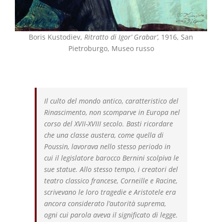
Boris Kustodiev,
Ritratto di Igor’ Grabar’,
1916, San
Pietroburgo, Museo russo
Il culto del mondo antico, caratteristico del
Rinascimento, non scomparve in Europa nel
corso del XVII-XVIII secolo. Basti ricordare
che una classe austera, come quella di
Poussin, lavorava nello stesso periodo in
cui il legislatore barocco Bernini scolpiva le
sue statue. Allo stesso tempo, i creatori del
teatro classico francese, Corneille e Racine,
scrivevano le loro tragedie e Aristotele era
ancora considerato l’autorità suprema,
ogni cui parola aveva il significato di legge.