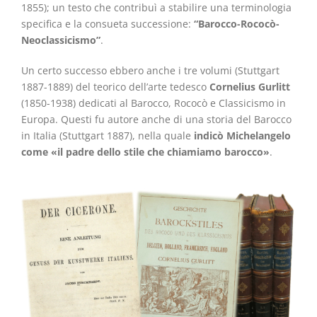
1855); un testo che contribuì a stabilire una terminologia
specifica e la consueta successione:
“Barocco-Rococò-
Neoclassicismo”
.
Un certo successo ebbero anche i tre volumi (Stuttgart
1887-1889) del teorico dell’arte tedesco
Cornelius Gurlitt
(1850-1938) dedicati al Barocco, Rococò e Classicismo in
Europa. Questi fu autore anche di una storia del Barocco
in Italia (Stuttgart 1887), nella quale
indicò Michelangelo
come «il padre dello stile che chiamiamo barocco»
.