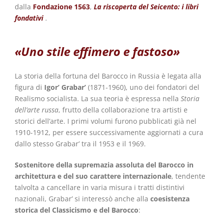
dalla
Fondazione 1563
,
La riscoperta del Seicento: i libri
fondativi
.
«Uno stile effimero e fastoso»
La storia della fortuna del Barocco in Russia è legata alla
figura di
Igor’ Grabar’
(1871-1960), uno dei fondatori del
Realismo socialista. La sua teoria è espressa nella
Storia
dell’arte russa
, frutto della collaborazione tra artisti e
storici dell’arte. I primi volumi furono pubblicati già nel
1910-1912, per essere successivamente aggiornati a cura
dallo stesso Grabar’ tra il 1953 e il 1969.
Sostenitore della supremazia assoluta del Barocco in
architettura e del suo carattere internazionale
, tendente
talvolta a cancellare in varia misura i tratti distintivi
nazionali, Grabar’ si interessò anche alla
coesistenza
storica del Classicismo e del Barocco
: