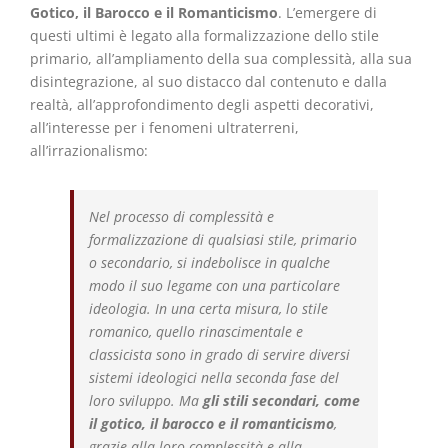
Gotico, il Barocco e il Romanticismo
. L’emergere di
questi ultimi è legato alla formalizzazione dello stile
primario, all’ampliamento della sua complessità, alla sua
disintegrazione, al suo distacco dal contenuto e dalla
realtà, all’approfondimento degli aspetti decorativi,
all’interesse per i fenomeni ultraterreni,
all’irrazionalismo:
Nel processo di complessità e
formalizzazione di qualsiasi stile, primario
o secondario, si indebolisce in qualche
modo il suo legame con una particolare
ideologia. In una certa misura, lo stile
romanico, quello rinascimentale e
classicista sono in grado di servire diversi
sistemi ideologici nella seconda fase del
loro sviluppo. Ma
gli stili secondari, come
il gotico, il barocco e il romanticismo
,
grazie alla loro complessità e alla