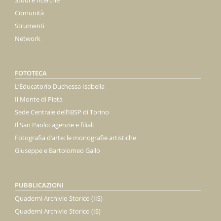
Studi e ricerche
Comunità
Strumenti
Network
FOTOTECA
L’Educatorio Duchessa Isabella
Il Monte di Pietà
Sede Centrale dell’IBSP di Torino
Il San Paolo: agenzie e filiali
Fotografia d’arte: le monografie artistiche
Giuseppe e Bartolomeo Gallo
PUBBLICAZIONI
Quaderni Archivio Storico (IIS)
Quaderni Archivio Storico (IS)