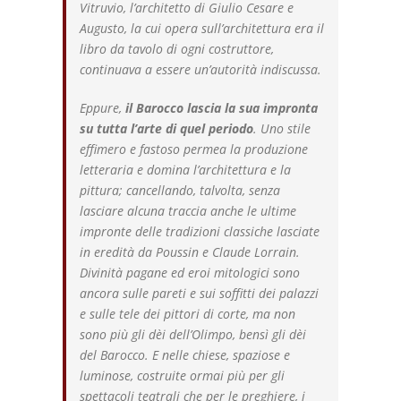
Vitruvio, l’architetto di Giulio Cesare e
Augusto, la cui opera sull’architettura era il
libro da tavolo di ogni costruttore,
continuava a essere un’autorità indiscussa.
Eppure,
il Barocco lascia la sua impronta
su tutta l’arte di quel periodo
. Uno stile
effimero e fastoso permea la produzione
letteraria e domina l’architettura e la
pittura; cancellando, talvolta, senza
lasciare alcuna traccia anche le ultime
impronte delle tradizioni classiche lasciate
in eredità da Poussin e Claude Lorrain.
Divinità pagane ed eroi mitologici sono
ancora sulle pareti e sui soffitti dei palazzi
e sulle tele dei pittori di corte, ma non
sono più gli dèi dell’Olimpo, bensì gli dèi
del Barocco. E nelle chiese, spaziose e
luminose, costruite ormai più per gli
spettacoli teatrali che per le preghiere, i