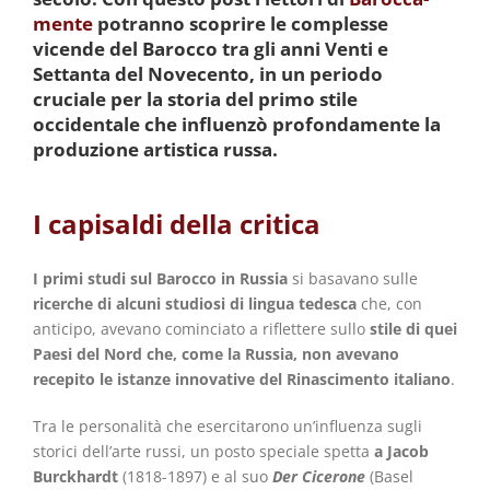
mente
potranno scoprire le complesse
vicende del Barocco tra gli anni Venti e
Settanta del Novecento, in un periodo
cruciale per la storia del primo stile
occidentale che influenzò profondamente la
produzione artistica russa.
I capisaldi della critica
I primi studi sul Barocco in Russia
si basavano sulle
ricerche di alcuni studiosi di lingua tedesca
che, con
anticipo, avevano cominciato a riflettere sullo
stile di quei
Paesi del Nord che, come la Russia,
non avevano
recepito le istanze innovative del Rinascimento italiano
.
Tra le personalità che esercitarono un’influenza sugli
storici dell’arte russi, un posto speciale spetta
a Jacob
Burckhardt
(1818-1897) e al suo
Der Cicerone
(Basel