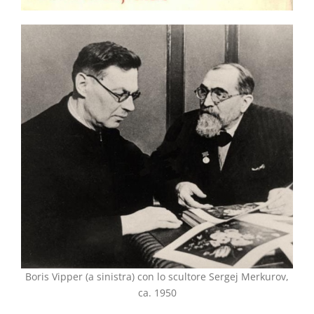
Boris Vipper (a sinistra) con lo scultore Sergej Merkurov,
ca. 1950