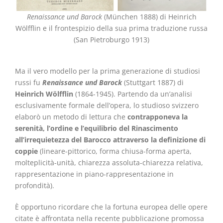
Renaissance und Barock
(München 1888) di Heinrich
Wölfflin e il frontespizio della sua prima traduzione russa
(San Pietroburgo 1913)
Ma il vero modello per la prima generazione di studiosi
russi fu
Renaissance und Barock
(Stuttgart 1887) di
Heinrich Wölfflin
(1864-1945). Partendo da un’analisi
esclusivamente formale dell’opera, lo studioso svizzero
elaborò un metodo di lettura che
contrapponeva la
serenità, l
’ordine e l’equilibrio del Rinascimento
all’irrequietezza del Barocco attraverso la definizione di
coppie
(lineare-pittorico, forma chiusa-forma aperta,
molteplicità-unità, chiarezza assoluta-chiarezza relativa,
rappresentazione in piano-rappresentazione in
profondità).
È opportuno ricordare che la fortuna europea delle opere
citate è affrontata nella recente pubblicazione promossa