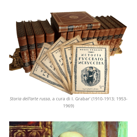
Storia dell’arte russa
, a cura di I. Grabar’ (1910-1913; 1953-
1969)