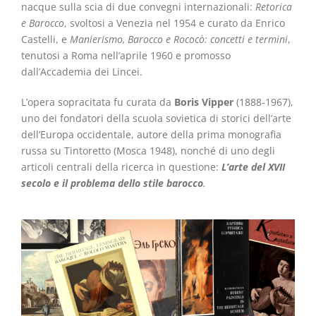
nacque sulla scia di due convegni internazionali:
Retorica
e Barocco
, svoltosi a Venezia nel 1954 e curato da Enrico
Castelli, e
Manierismo, Barocco e Rococò: concetti e termini
,
tenutosi a Roma nell’aprile 1960 e promosso
dall’Accademia dei Lincei.
L’opera sopracitata fu curata da
Boris Vipper
(1888-1967),
uno dei fondatori della scuola sovietica di storici dell’arte
dell’Europa occidentale, autore della prima monografia
russa su Tintoretto (Mosca 1948), nonché di uno degli
articoli centrali della ricerca in questione:
L’arte del XVII
secolo e il problema dello stile barocco
.