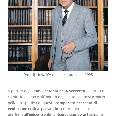
Dmitrij Lichačëv nel suo studio, ca. 1995
A partire dagli
anni Sessanta del Novecento
, il Barocco
cominciò a essere affrontato dagli studiosi russi proprio
nella prospettiva di questo
complicato processo di
evoluzione critica
,
passando
sempre più dalla
periferia
all’epicentro della ricerca storico-artistica
: un