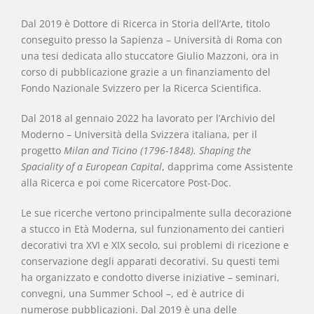
Dal 2019 è Dottore di Ricerca in Storia dell’Arte, titolo
conseguito presso la Sapienza – Università di Roma con
una tesi dedicata allo stuccatore Giulio Mazzoni, ora in
corso di pubblicazione grazie a un finanziamento del
Fondo Nazionale Svizzero per la Ricerca Scientifica.
Dal 2018 al gennaio 2022 ha lavorato per l’Archivio del
Moderno – Università della Svizzera italiana, per il
progetto
Milan and Ticino (1796-1848). Shaping the
Spaciality of a European Capital
, dapprima come Assistente
alla Ricerca e poi come Ricercatore Post-Doc.
Le sue ricerche vertono principalmente sulla decorazione
a stucco in Età Moderna, sul funzionamento dei cantieri
decorativi tra XVI e XIX secolo, sui problemi di ricezione e
conservazione degli apparati decorativi. Su questi temi
ha organizzato e condotto diverse iniziative – seminari,
convegni, una Summer School –, ed è autrice di
numerose pubblicazioni. Dal 2019 è una delle