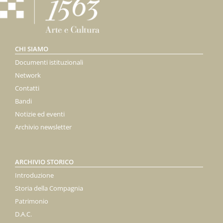
CHI SIAMO
Documenti istituzionali
Network
Contatti
Bandi
Notizie ed eventi
Archivio newsletter
ARCHIVIO STORICO
Introduzione
Storia della Compagnia
Patrimonio
D.A.C.