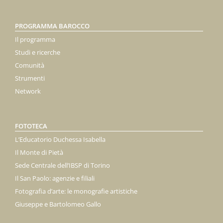
PROGRAMMA BAROCCO
Il programma
Studi e ricerche
Comunità
Strumenti
Network
FOTOTECA
L’Educatorio Duchessa Isabella
Il Monte di Pietà
Sede Centrale dell’IBSP di Torino
Il San Paolo: agenzie e filiali
Fotografia d’arte: le monografie artistiche
Giuseppe e Bartolomeo Gallo