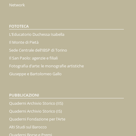
Network
FOTOTECA
L’Educatorio Duchessa Isabella
Il Monte di Pietà
Sede Centrale dell’IBSP di Torino
Il San Paolo: agenzie e filiali
Fotografia d’arte: le monografie artistiche
Giuseppe e Bartolomeo Gallo
PUBBLICAZIONI
Quaderni Archivio Storico (IIS)
Quaderni Archivio Storico (IS)
Quaderni Fondazione per l’Arte
Alti Studi sul Barocco
Quaderni Borse e Premi