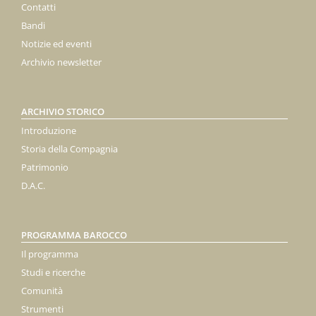
Contatti
Bandi
Notizie ed eventi
Archivio newsletter
ARCHIVIO STORICO
Introduzione
Storia della Compagnia
Patrimonio
D.A.C.
PROGRAMMA BAROCCO
Il programma
Studi e ricerche
Comunità
Strumenti