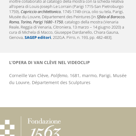
inoltre collaborato al catalogo della mostra con la scheda relativa
all’opera di Louis-Joseph Le Lorrain (Parigi 1715-San Pietroburgo
1759),
Capriccio architettonico
, 1745-1749 circa, olio su tela, Parigi,
Musée du Louvre, Département des Peintures [in
Sfida al Barocco.
Roma, Torino, Parigi 1680 -1750
, catalogo della mostra (Venaria
Reale, Reggia di Venaria, Citroniera, 13 marzo – 14 giugno 2020) a
cura di Michela di Macco, Giuseppe Dardanello, Chiara Gauna,
Genova,
SAGEP editori
, 2020,A. Pirro, n. 193, pp. 482-483].
L’OPERA DI VAN CLÈVE NEL VIDEOCLIP
Corneille Van Clève,
Polifemo
, 1681, marmo, Parigi, Musée
du Louvre, Département des Sculptures