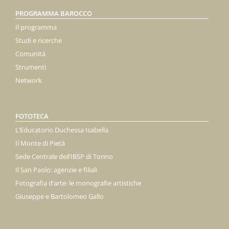
PROGRAMMA BAROCCO
Il programma
Studi e ricerche
Comunità
Strumenti
Network
FOTOTECA
L’Educatorio Duchessa Isabella
Il Monte di Pietà
Sede Centrale dell’IBSP di Torino
Il San Paolo: agenzie e filiali
Fotografia d’arte: le monografie artistiche
Giuseppe e Bartolomeo Gallo