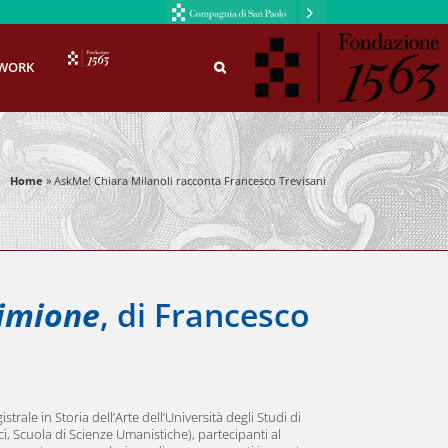
F1563
WORK
Home
»
AskMe! Chiara Milanoli racconta Francesco Trevisani
imione
, di Francesco
strale in Storia dell’Arte dell’Università degli Studi di
ci, Scuola di Scienze Umanistiche), partecipanti al