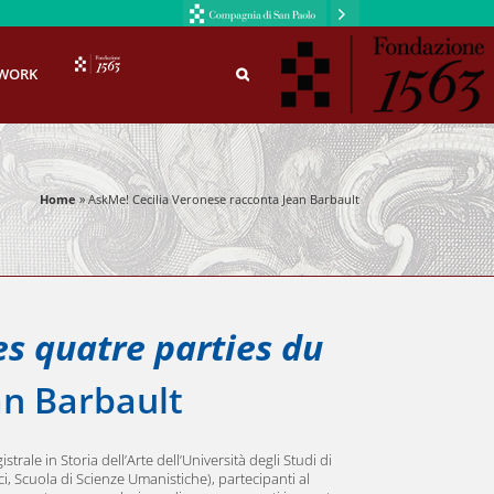
F1563
WORK
Home
»
AskMe! Cecilia Veronese racconta Jean Barbault
s quatre parties du
ean Barbault
strale in Storia dell’Arte dell’Università degli Studi di
ci, Scuola di Scienze Umanistiche), partecipanti al